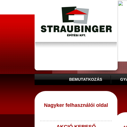
BEMUTATKOZÁS
GY
Nagyker felhasználói oldal
AKCIÓ KERESŐ