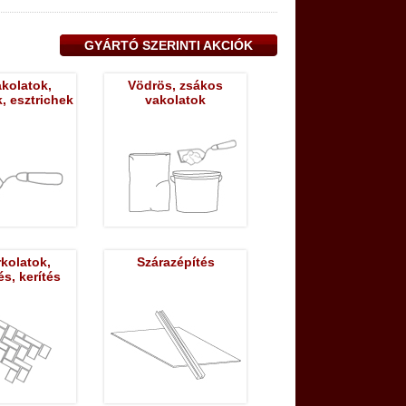
GYÁRTÓ SZERINTI AKCIÓK
kolatok,
Vödrös, zsákos
, esztrichek
vakolatok
kolatok,
Szárazépítés
és, kerítés