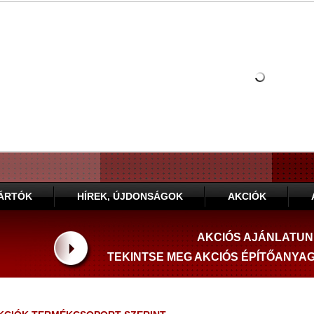
ÁRTÓK
HÍREK, ÚJDONSÁGOK
AKCIÓK
AKCIÓS AJÁNLATU
TEKINTSE MEG AKCIÓS ÉPÍTŐANYA