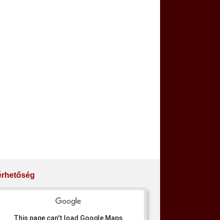
érhetőség
This page can't load Google Maps