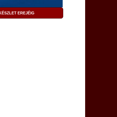
KÉSZLET EREJÉIG